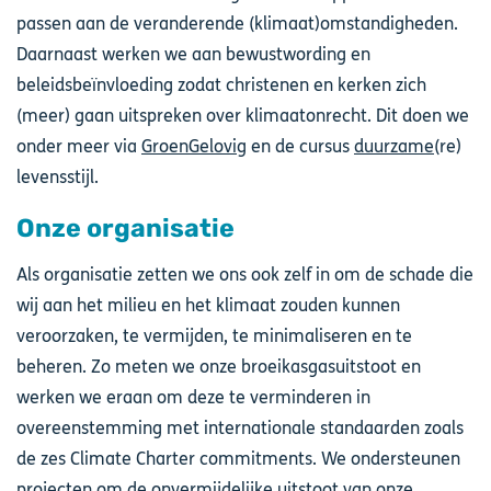
passen aan de veranderende (klimaat)omstandigheden.
Daarnaast werken we aan bewustwording en
beleidsbeïnvloeding zodat christenen en kerken zich
(meer) gaan uitspreken over klimaatonrecht. Dit doen we
onder meer via
GroenGelovig
en de cursus
duurzame
(re)
levensstijl.
Onze organisatie
Als organisatie zetten we ons ook zelf in om de schade die
wij aan het milieu en het klimaat zouden kunnen
veroorzaken, te vermijden, te minimaliseren en te
beheren. Zo meten we onze broeikasgasuitstoot en
werken we eraan om deze te verminderen in
overeenstemming met internationale standaarden zoals
de zes Climate Charter commitments. We ondersteunen
projecten om de onvermijdelijke uitstoot van onze