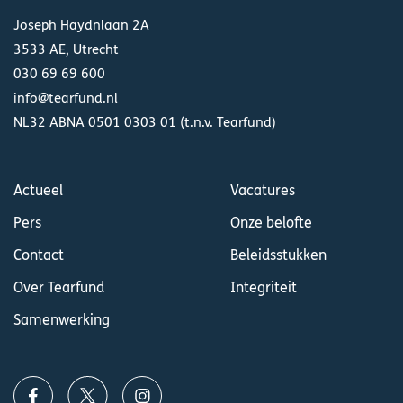
Joseph Haydnlaan 2A
3533 AE, Utrecht
030 69 69 600
info@tearfund.nl
NL32 ABNA 0501 0303 01 (t.n.v. Tearfund)
Actueel
Vacatures
Pers
Onze belofte
Contact
Beleidsstukken
Over Tearfund
Integriteit
Samenwerking