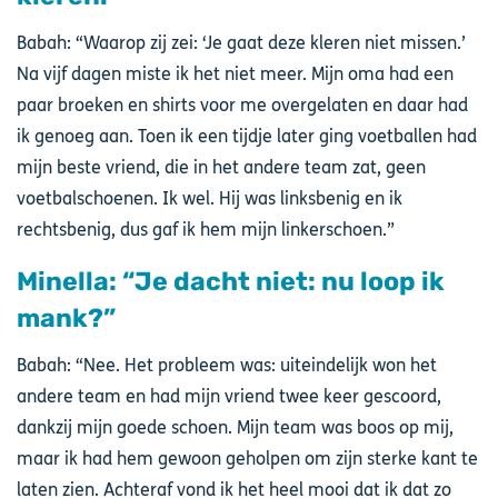
Babah: “Waarop zij zei: ‘Je gaat deze kleren niet missen.’
Na vijf dagen miste ik het niet meer. Mijn oma had een
paar broeken en shirts voor me overgelaten en daar had
ik genoeg aan. Toen ik een tijdje later ging voetballen had
mijn beste vriend, die in het andere team zat, geen
voetbalschoenen. Ik wel. Hij was linksbenig en ik
rechtsbenig, dus gaf ik hem mijn linkerschoen.”
Minella: “Je dacht niet: nu loop ik
mank?”
Babah: “Nee. Het probleem was: uiteindelijk won het
andere team en had mijn vriend twee keer gescoord,
dankzij mijn goede schoen. Mijn team was boos op mij,
maar ik had hem gewoon geholpen om zijn sterke kant te
laten zien. Achteraf vond ik het heel mooi dat ik dat zo