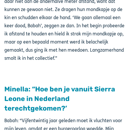
daar niet aan de anderhalve meter afstand, want dat
kunnen ze gewoon niet. Ze dragen hun mondkapje op de
kin en schudden elkaar de hand. ‘We gaan allemaal een
keer dood, Babah’, zeggen ze dan. In het begin probeerde
ik afstand te houden en hield ik strak mijn mondkapje op,
maar op een bepaald moment werd ik belachelijk
gemaakt, dus ging ik met hen meedoen. Langzamerhand
smolt ik in het collectief.”
Minella: “Hoe ben je vanuit Sierra
Leone in Nederland
terechtgekomen?’
Babah: “Vijfentwintig jaar geleden moet ik vluchten voor
mijn leven, omdat er een burgeroorlog woedde. Mijn