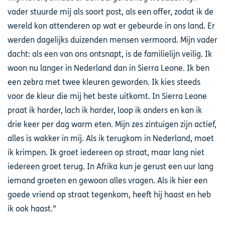
vader stuurde mij als soort post, als een offer, zodat ik de
wereld kon attenderen op wat er gebeurde in ons land. Er
werden dagelijks duizenden mensen vermoord. Mijn vader
dacht: als een van ons ontsnapt, is de familielijn veilig. Ik
woon nu langer in Nederland dan in Sierra Leone. Ik ben
een zebra met twee kleuren geworden. Ik kies steeds
voor de kleur die mij het beste uitkomt. In Sierra Leone
praat ik harder, lach ik harder, loop ik anders en kan ik
drie keer per dag warm eten. Mijn zes zintuigen zijn actief,
alles is wakker in mij. Als ik terugkom in Nederland, moet
ik krimpen. Ik groet iedereen op straat, maar lang niet
iedereen groet terug. In Afrika kun je gerust een uur lang
iemand groeten en gewoon alles vragen. Als ik hier een
goede vriend op straat tegenkom, heeft hij haast en heb
ik ook haast.”