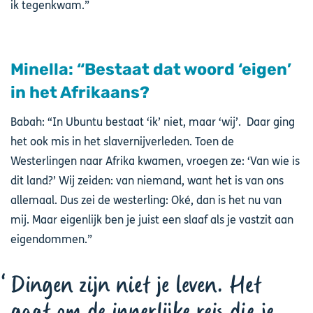
ik tegenkwam.”
Minella: “Bestaat dat woord ‘eigen’
in het Afrikaans?
Babah: “In Ubuntu bestaat ‘ik’ niet, maar ‘wij’. Daar ging
het ook mis in het slavernijverleden. Toen de
Westerlingen naar Afrika kwamen, vroegen ze: ‘Van wie is
dit land?’ Wij zeiden: van niemand, want het is van ons
allemaal. Dus zei de westerling: Oké, dan is het nu van
mij. Maar eigenlijk ben je juist een slaaf als je vastzit aan
eigendommen.”
Dingen zijn niet je leven. Het
gaat om de innerlijke reis die je