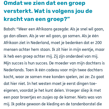
Omdat we zien dat een groep
versterkt. Wat is volgens jou de
kracht van een groep?”
Babah: “Weer een Afrikaans gezegde: Als je snel wil gaan,
ga dan alleen. Als je ver wil gaan, ga samen. Als je één
Afrikaan ziet in Nederland, moet je bedenken dat er 200
mensen achter hem staan. Ik zit hier in mijn eentje, maar
ik heb een groep achter mij. Zij zijn onderdeel van mij.
Mijn succes is hun succes. De moeder van mijn dochters is
Nederlands. Toen ik één cadeau voor mijn twee dochters
kocht, waar ze samen mee konden spelen, zei ze: Zo gaat
dat hier niet. In het westen moet je eerst dingen toe-
eigenen, voordat je het kunt delen. Vroeger sliep ik met
een paar broertjes en zusjes op de kamer. Niets was van
mij. Ik pakte gewoon de kleding en de tandenborstel die