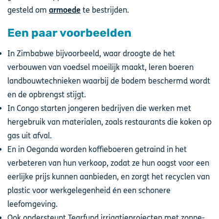
gesteld om
armoede
te bestrijden.
Een paar voorbeelden
In Zimbabwe bijvoorbeeld, waar droogte de het
verbouwen van voedsel moeilijk maakt, leren boeren
landbouwtechnieken waarbij de bodem beschermd wordt
en de opbrengst stijgt.
In Congo starten jongeren bedrijven die werken met
hergebruik van materialen, zoals restaurants die koken op
gas uit afval.
En in Oeganda worden koffieboeren getraind in het
verbeteren van hun verkoop, zodat ze hun oogst voor een
eerlijke prijs kunnen aanbieden, en zorgt het recyclen van
plastic voor werkgelegenheid én een schonere
leefomgeving.
Ook ondersteunt Tearfund irrigatieprojecten met zonne-