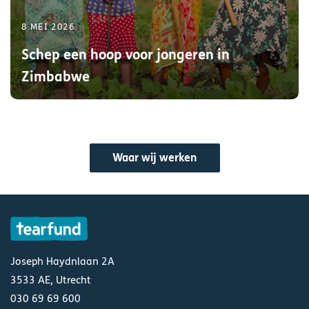
8 MEI 2026
Schep een hoop voor jongeren in
Zimbabwe
Waar wij werken
Joseph Haydnlaan 2A
3533 AE, Utrecht
030 69 69 600