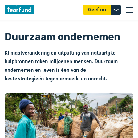
Donatie
Geef nu
uitklappe
Duurzaam ondernemen
Klimaatverandering en uitputting van natuurlijke
hulpbronnen raken miljoenen mensen. Duurzaam
ondernemen en leven is één van de
beste strategieën tegen armoede en onrecht.
Afbeelding