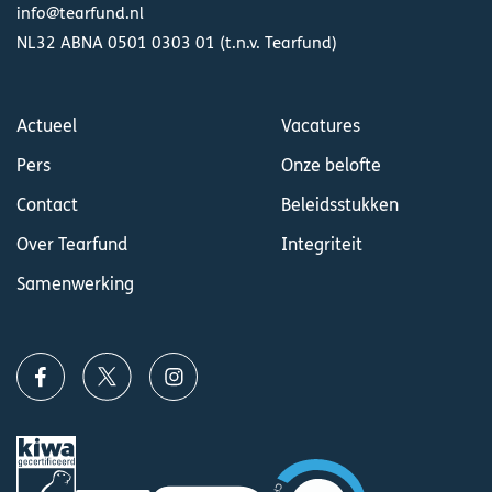
info@tearfund.nl
NL32 ABNA 0501 0303 01 (t.n.v. Tearfund)
Actueel
Vacatures
Pers
Onze belofte
Contact
Beleidsstukken
Over Tearfund
Integriteit
Samenwerking