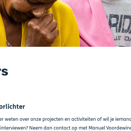
rs
orlichter
er weten over onze projecten en activiteiten of wil je ieman
 interviewen? Neem dan contact op met Manuel Voordewin