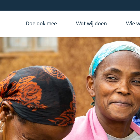
Doe ook mee
Wat wij doen
Wie wi