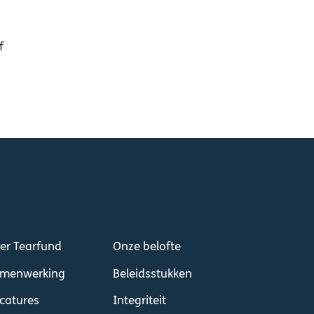
f
er Tearfund
Onze belofte
menwerking
Beleidsstukken
catures
Integriteit