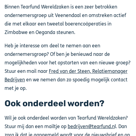
Binnen Tearfund Wereldzaken is een zeer betrokken
ondernemersgroep uit Veenendaal en omstreken actief
die met elkaar een tweetal boerencoöperaties in
Zimbabwe en Oeganda steunen.
Heb je interesse om deel te nemen aan een
ondernemersgroep? Of ben je benieuwd naar de
mogelijkheden voor het opstarten van een nieuwe groep?
Stuur een mail naar
Fred van der Steen, Relatiemanager
Bedrijven
en we nemen dan zo spoedig mogelijk contact
met je op.
Ook onderdeel worden?
Wil je ook onderdeel worden van Tearfund Wereldzaken?
Stuur mij dan een mailtje op
bedrijven@tearfund.n
l. Dan
zorg ik dat je aangemeld wordt voor de nieuwsbrief en op