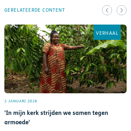
GERELATEERDE CONTENT
VERHAAL
2 JANUARI 2026
'In mijn kerk strijden we samen tegen
armoede'