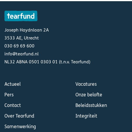
Joseph Haydnlaan 2A
3533 AE, Utrecht
030 69 69 600
info@tearfund.nl
NL32 ABNA 0501 0303 01 (t.n.v. Tearfund)
Actueel
Vacatures
Pers
Onze belofte
Contact
Beleidsstukken
Over Tearfund
Integriteit
Samenwerking