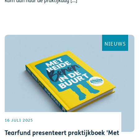
Kom dan naar de praktijkdag [...]
NIEUWS
16 JULI 2025
Tearfund presenteert praktijkboek 'Met