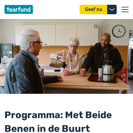
Donatie
Geef nu
uitklappe
Programma: Met Beide
Benen in de Buurt