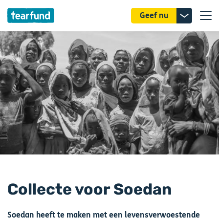
Donatie
Geef nu
uitklappe
Collecte voor Soedan
Soedan heeft te maken met een levensverwoestende