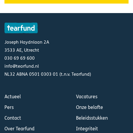
Joseph Haydnlaan 2A
3533 AE, Utrecht
030 69 69 600
info@tearfund.nl
NL32 ABNA 0501 0303 01 (t.n.v. Tearfund)
Actueel
Vacatures
Pers
Onze belofte
Contact
Beleidsstukken
Over Tearfund
Integriteit