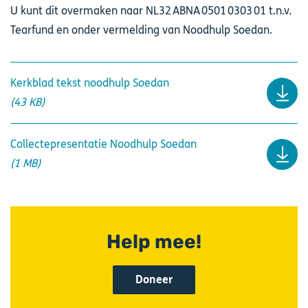
U kunt dit overmaken naar NL32 ABNA 0501 0303 01 t.n.v.
Tearfund en onder vermelding van Noodhulp Soedan.
Kerkblad tekst noodhulp Soedan
(43 KB)
Collectepresentatie Noodhulp Soedan
(1 MB)
Help mee!
Doneer