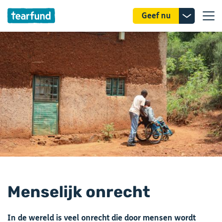
Donatie
Geef nu
uitklappe
Menselijk onrecht
In de wereld is veel onrecht die door mensen wordt