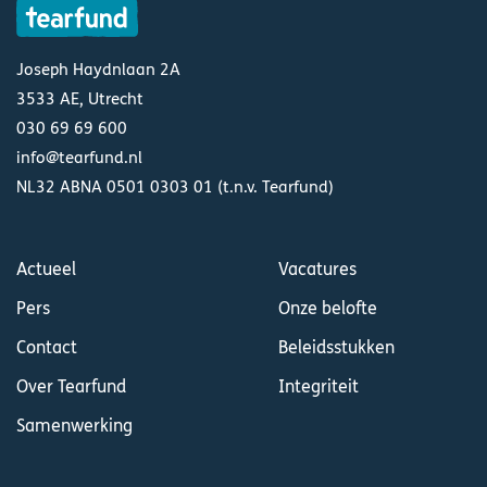
Joseph Haydnlaan 2A
3533 AE, Utrecht
030 69 69 600
info@tearfund.nl
NL32 ABNA 0501 0303 01 (t.n.v. Tearfund)
Actueel
Vacatures
Pers
Onze belofte
Contact
Beleidsstukken
Over Tearfund
Integriteit
Samenwerking