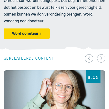
Onrecht kan worden aangepakt. Dat begint met erkennen
dat het bestaat en bewust te kiezen voor gerechtigheid.
Samen kunnen we dan verandering brengen. Word
vandaag nog donateur.
Word donateur »
GERELATEERDE CONTENT
BLOG