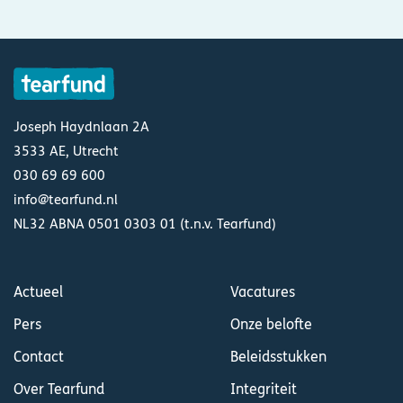
Joseph Haydnlaan 2A
3533 AE, Utrecht
030 69 69 600
info@tearfund.nl
NL32 ABNA 0501 0303 01 (t.n.v. Tearfund)
Actueel
Vacatures
Pers
Onze belofte
Contact
Beleidsstukken
Over Tearfund
Integriteit