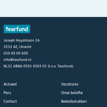
Joseph Haydnlaan 2A
3533 AE, Utrecht
030 69 69 600
info@tearfund.nl
NL32 ABNA 0501 0303 01 (t.n.v. Tearfund)
Actueel
Vacatures
Pers
Onze belofte
Contact
Beleidsstukken