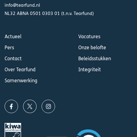
info@tearfund.nl
NL32 ABNA 0501 0303 01 (t.n.v. Tearfund)
Actueel
Vacatures
Pers
Onze belofte
Contact
Beleidsstukken
Over Tearfund
Integriteit
Samenwerking