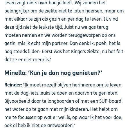
leven zegt niets over hoe je leeft. Wij vonden het
belangrijker om de ziekte niet te laten heersen, maar om
met elkaar te zijn als gezin en per dag te leven. Ik vind
deze tijd niet de leukste tijd. Juist nu we gas terug
moeten nemen en we worden teruggeworpen op ons
gezin, mis ik echt mijn partner. Dan denk ik: poeh, het is
nog steeds lijden. Eerst was het Kinga’s ziekte, nu het feit
dat ze er niet meer is.’
Minella: ‘Kun je dan nog genieten?’
Reinder
: ‘Ik moet mezelf blijven herinneren om te leven
met de dag, iets leuks te doen en daarvan te genieten.
Bijvoorbeeld door te longboarden of met een SUP-board
het water op te gaan met mijn kinderen. Het helpt om
me te focussen op wat er wel is, op waar ik het voor doe,
ook al heb ik niet de antwoorden.’