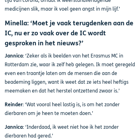
tijd van corona, omdat ik weerstandverlagende
medicijnen slik, maar ik voel geen angst in mijn lijf.’
Minella: ‘Moet je vaak terugdenken aan de
IC, nu er zo vaak over de IC wordt
gesproken in het nieuws?’
Jannica
: ‘Zeker als ik beelden van het Erasmus MC in
Rotterdam zie, waar ik zelf heb gelegen. Ik moet geregeld
even een traantje laten om de mensen die aan de
beademing liggen, want ik weet dat ze iets heel heftigs
meemaken en dat het herstel ontzettend zwaar is.’
Reinder
: ‘Wat vooral heel lastig is, is om het zonder
dierbaren om je heen te moeten doen.’
Jannica
: ‘Inderdaad, ik weet niet hoe ik het zonder
dierbaren had gered.’