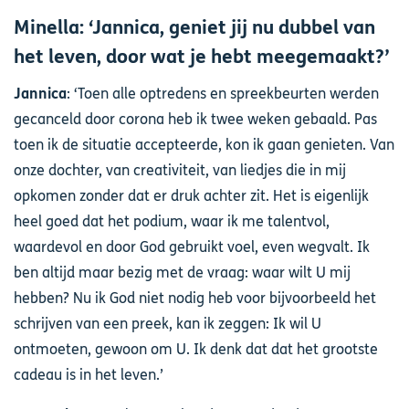
Minella: ‘Jannica, geniet jij nu dubbel van
het leven, door wat je hebt meegemaakt?’
Jannica
: ‘Toen alle optredens en spreekbeurten werden
gecanceld door corona heb ik twee weken gebaald. Pas
toen ik de situatie accepteerde, kon ik gaan genieten. Van
onze dochter, van creativiteit, van liedjes die in mij
opkomen zonder dat er druk achter zit. Het is eigenlijk
heel goed dat het podium, waar ik me talentvol,
waardevol en door God gebruikt voel, even wegvalt. Ik
ben altijd maar bezig met de vraag: waar wilt U mij
hebben? Nu ik God niet nodig heb voor bijvoorbeeld het
schrijven van een preek, kan ik zeggen: Ik wil U
ontmoeten, gewoon om U. Ik denk dat dat het grootste
cadeau is in het leven.’