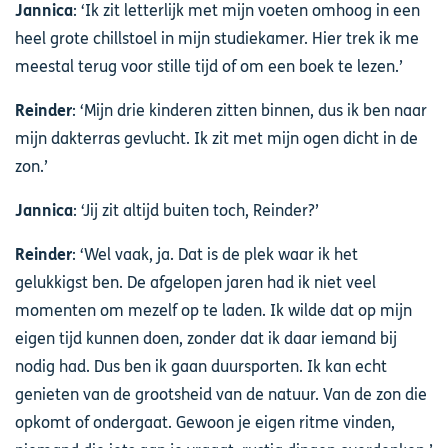
Jannica
: ‘Ik zit letterlijk met mijn voeten omhoog in een
heel grote chillstoel in mijn studiekamer. Hier trek ik me
meestal terug voor stille tijd of om een boek te lezen.’
Reinder
: ‘Mijn drie kinderen zitten binnen, dus ik ben naar
mijn dakterras gevlucht. Ik zit met mijn ogen dicht in de
zon.’
Jannica
: ‘Jij zit altijd buiten toch, Reinder?’
Reinder
: ‘Wel vaak, ja. Dat is de plek waar ik het
gelukkigst ben. De afgelopen jaren had ik niet veel
momenten om mezelf op te laden. Ik wilde dat op mijn
eigen tijd kunnen doen, zonder dat ik daar iemand bij
nodig had. Dus ben ik gaan duursporten. Ik kan echt
genieten van de grootsheid van de natuur. Van de zon die
opkomt of ondergaat. Gewoon je eigen ritme vinden,