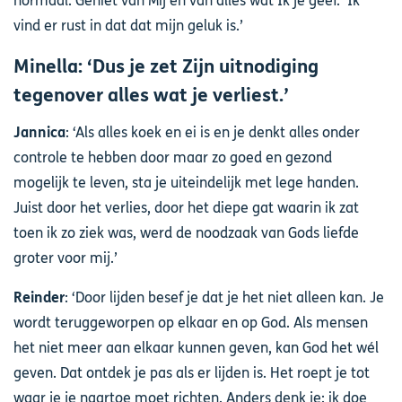
normaal. Geniet van Mij en van alles wat Ik je geef.' Ik
vind er rust in dat dat mijn geluk is.’
Minella: ‘Dus je zet Zijn uitnodiging
tegenover alles wat je verliest.’
Jannica
: ‘Als alles koek en ei is en je denkt alles onder
controle te hebben door maar zo goed en gezond
mogelijk te leven, sta je uiteindelijk met lege handen.
Juist door het verlies, door het diepe gat waarin ik zat
toen ik zo ziek was, werd de noodzaak van Gods liefde
groter voor mij.’
Reinder
: ‘Door lijden besef je dat je het niet alleen kan. Je
wordt teruggeworpen op elkaar en op God. Als mensen
het niet meer aan elkaar kunnen geven, kan God het wél
geven. Dat ontdek je pas als er lijden is. Het roept je tot
waar je je naartoe moet richten. Anders denk je: ik doe