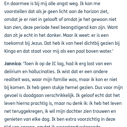
En daarmee is bij mij alle angst weg. Ik kan me
voorstellen dat als je geen licht aan de horizon ziet,
omdat je er niet in gelooft of omdat je het gewoon niet
kan zien, deze periode heel beangstigend kan zijn. Want
dan zit je echt in het donker. Maar ik weet: er is een
toekomst bij Jezus. Dat heb ik van heel dichtbij gezien bij
Kinga en dat staat voor mij als een paal boven water.’
Jannica
: ‘Toen ik op de IC lag, had ik erg last van een
delirium en hallucinaties. Ik wist dat er een andere
realiteit was, waar mijn familie was, maar ik kon er niet
bij komen. Ik heb geen stukje hemel gezien. Dus voor mijn
gevoel is doodgaan verschrikkelijk. Ik geloof echt dat het
leven hierna prachtig is, maar nu denk ik: ik heb het leven
net teruggekregen, ik wil mijn dochter zien trouwen en
genieten van elke dag. Ik ben extra voorzichtig in deze