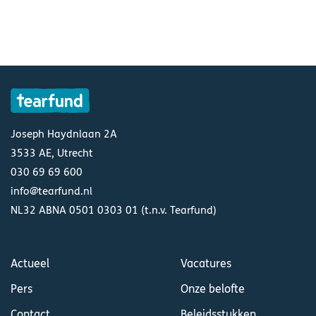
Joseph Haydnlaan 2A
3533 AE, Utrecht
030 69 69 600
info@tearfund.nl
NL32 ABNA 0501 0303 01 (t.n.v. Tearfund)
Actueel
Vacatures
Pers
Onze belofte
Contact
Beleidsstukken