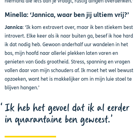
niemand die iets aan je vraagt, rustig dingen overdenken.’
Minella: ‘Jannica, waar ben jij ultiem vrij?’
Jannica
: ‘Ik kom extravert over, maar ik ben stiekem best
introvert. Elke keer als ik naar buiten ga, besef ik hoe hard
ik dat nodig heb. Gewoon anderhalf uur wandelen in het
bos, mijn hoofd naar allerlei plekken laten varen en
genieten van Gods grootheid. Stress, spanning en vragen
vallen daar van mijn schouders af. Ik moet het wel bewust
opzoeken, want het is makkelijker om in mijn luie stoel te
blijven hangen.’
Ik heb het gevoel dat ik al eerder
in quarantaine ben geweest.