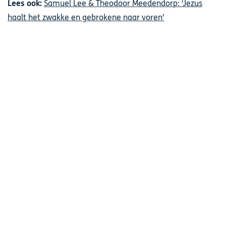
Lees ook:
Samuel Lee & Theodoor Meedendorp: ‘Jezus
haalt het zwakke en gebrokene naar voren’