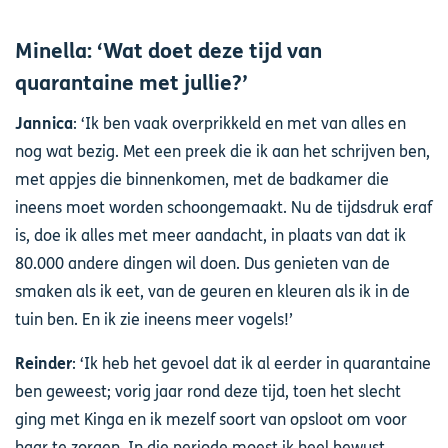
Minella: ‘Wat doet deze tijd van
quarantaine met jullie?’
Jannica
: ‘Ik ben vaak overprikkeld en met van alles en
nog wat bezig. Met een preek die ik aan het schrijven ben,
met appjes die binnenkomen, met de badkamer die
ineens moet worden schoongemaakt. Nu de tijdsdruk eraf
is, doe ik alles met meer aandacht, in plaats van dat ik
80.000 andere dingen wil doen. Dus genieten van de
smaken als ik eet, van de geuren en kleuren als ik in de
tuin ben. En ik zie ineens meer vogels!’
Reinder
: ‘Ik heb het gevoel dat ik al eerder in quarantaine
ben geweest; vorig jaar rond deze tijd, toen het slecht
ging met Kinga en ik mezelf soort van opsloot om voor
haar te zorgen. In die periode moest ik heel bewust