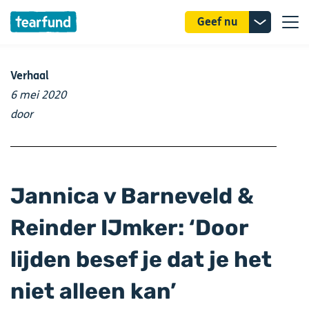
Donatie
Geef nu
uitklappe
Verhaal
6 mei 2020
door
Jannica v Barneveld &
Reinder IJmker: ‘Door
lijden besef je dat je het
niet alleen kan’