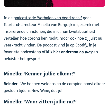
In de
podcastserie ‘Verhalen van Veerkracht’
gaat
Tearfund-directeur Minella van Bergeijk in gesprek met
inspirerende christenen, die in al hun kwetsbaarheid
vertellen hoe corona hen raakt, maar ook hoe zij juist nu
veerkracht vinden. De podcast vind je op
Spotify
, in je
favoriete podcastapp of
klik hier onderaan op
play
en
beluister het gesprek.
Minella: ‘Kennen jullie elkaar?’
Reinder
: ‘We hebben weleens op de camping naast elkaar
gestaan tijdens New Wine, dus ja!’
Minella: ‘Waar zitten jullie nu?’