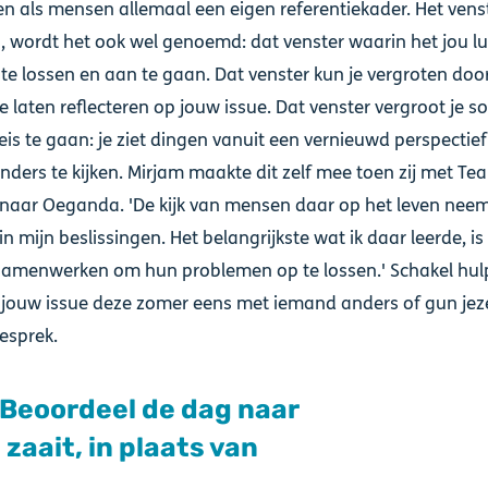
n als mensen allemaal een eigen referentiekader. Het vens
, wordt het ook wel genoemd: dat venster waarin het jou lu
te lossen en aan te gaan. Dat venster kun je vergroten doo
 laten reflecteren op jouw issue. Dat venster vergroot je 
eis te gaan: je ziet dingen vanuit een vernieuwd perspectie
anders te kijken. Mirjam maakte dit zelf mee toen zij met Te
aar Oeganda. 'De kijk van mensen daar op het leven neem 
n mijn beslissingen. Het belangrijkste wat ik daar leerde, is
amenwerken om hun problemen op te lossen.' Schakel hulp
 jouw issue deze zomer eens met iemand anders of gun jez
gesprek.
: Beoordeel de dag naar
 zaait, in plaats van