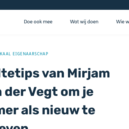
Doe ook mee
Wat wij doen
Wie wi
ING
KAAL EIGENAARSCHAP
ltetips van Mirjam
 der Vegt om je
er als nieuw te
leven