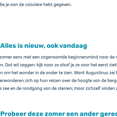
die je aan de caissière hebt gegeven.
 Alles is nieuw, ook vandaag
e zomer eens met een zogenaamde beginnersmind naar de
. Dat wil zeggen: kijk naar ze alsof je ze voor het eerst ziet!
en om het wonder in de ander te zien. Want Augustinus zei h
erwonderen zich op hun reizen over de hoogte van de berg
 zee en de rondgang van de sterren; maar zichzelf vinden 
: Probeer deze zomer een ander gere