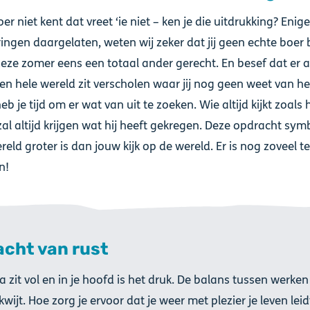
er niet kent dat vreet ‘ie niet – ken je die uitdrukking? Enig
ingen daargelaten, weten wij zeker dat jij geen echte boer 
eze zomer eens een totaal ander gerecht. En besef dat er a
en hele wereld zit verscholen waar jij nog geen weet van he
eb je tijd om er wat van uit te zoeken. Wie altijd kijkt zoals h
al altijd krijgen wat hij heeft gekregen. Deze opdracht sym
reld groter is dan jouw kijk op de wereld. Er is nog zoveel t
n!
acht van rust
 zit vol en in je hoofd is het druk. De balans tussen werken
 kwijt. Hoe zorg je ervoor dat je weer met plezier je leven lei