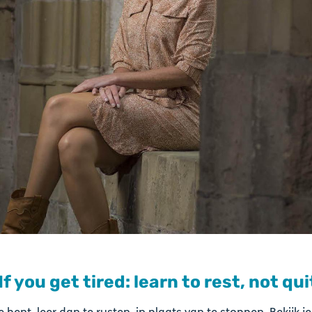
 If you get tired: learn to rest, not qui