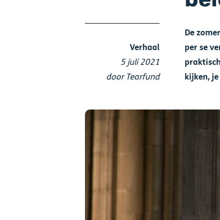
De zomer 
Verhaal
per se v
5 juli 2021
praktisch
door Tearfund
kijken, j
Afbeelding