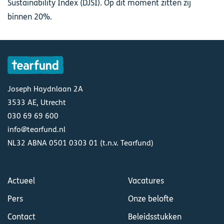
Sustainability Index (DJSI). Op dit moment zitten zij
binnen 20%.
Joseph Haydnlaan 2A
3533 AE, Utrecht
030 69 69 600
info@tearfund.nl
NL32 ABNA 0501 0303 01 (t.n.v. Tearfund)
Actueel
Vacatures
Pers
Onze belofte
Contact
Beleidsstukken