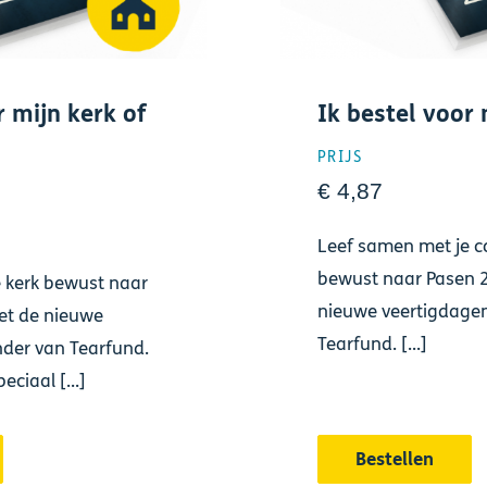
r mijn kerk of
Ik bestel voor 
PRIJS
€ 4,87
Leef samen met je co
bewust naar Pasen 
 kerk bewust naar
nieuwe veertigdage
et de nieuwe
Tearfund. [...]
der van Tearfund.
ciaal [...]
Bestellen