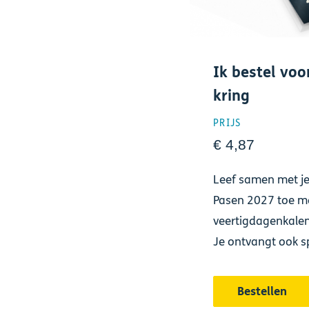
Ik bestel voo
kring
PRIJS
€ 4,87
Leef samen met je
Pasen 2027 toe m
veertigdagenkalen
Je ontvangt ook spe
Bestellen