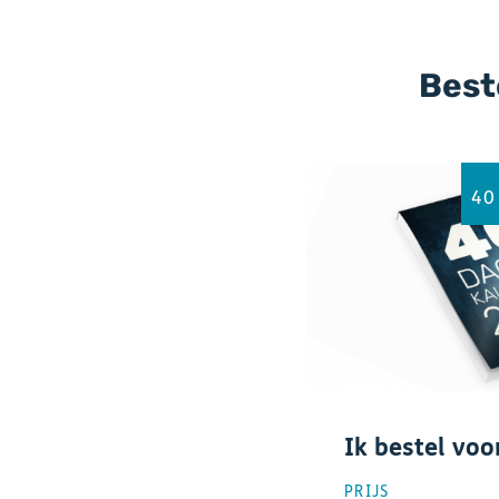
Best
40
Ik bestel voo
PRIJS