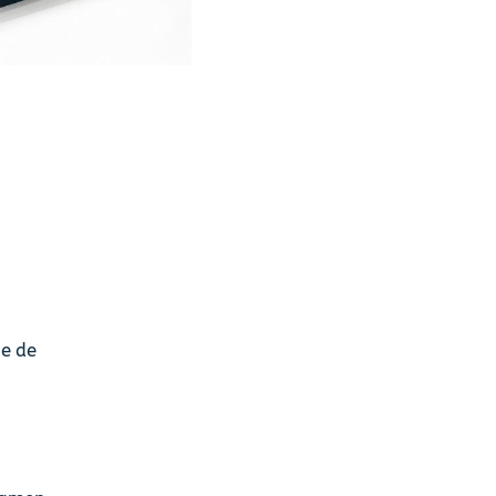
ie de