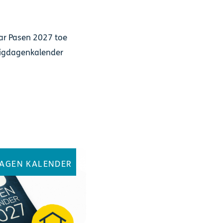
aar Pasen 2027 toe
tigdagenkalender
DAGEN KALENDER