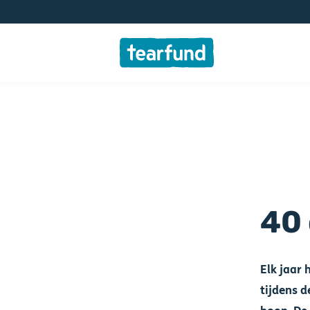
40
Elk jaar
tijdens d