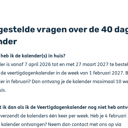
gestelde vragen over de 40 da
nder
eb ik de kalender(s) in huis?
er is vanaf 7 april 2026 tot en met 27 maart 2027 te bestel
de veertigdagenkalender in de week van 1 februari 2027. Be
der in februari? Dan ontvang je de kalender maximaal 10 
uis.
 ik dan als ik de Veertigdagenkalender nog niet heb ont
verzendt de kalenders één keer per week. Heb je 4 februari
 kalender ontvangen? Neem dan contact met ons op via