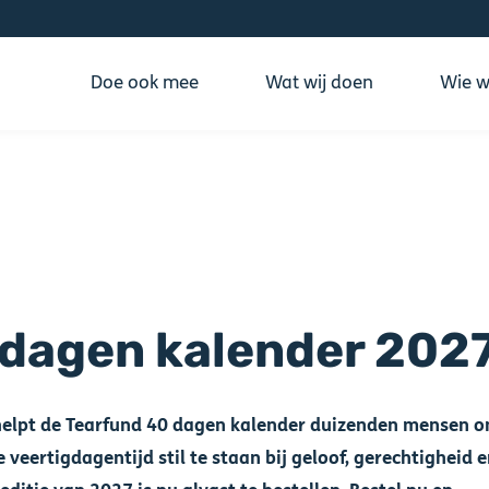
Doe ook mee
Wat wij doen
Wie wi
 dagen kalender 202
 helpt de Tearfund 40 dagen kalender duizenden mensen 
e veertigdagentijd stil te staan bij geloof, gerechtigheid 