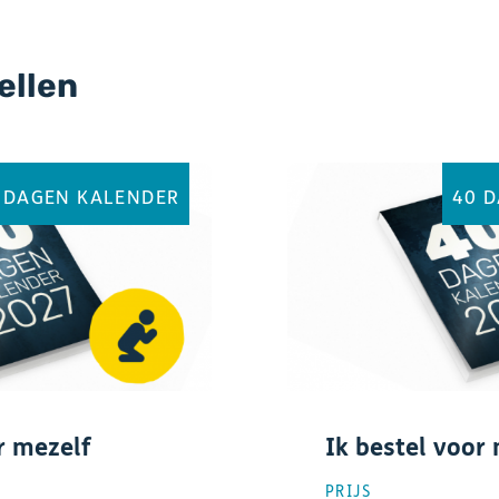
ellen
 DAGEN KALENDER
40 
r mezelf
Ik bestel voor 
PRIJS