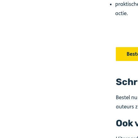
praktisch
actie.
Best
Schr
Bestel nu
auteurs z
Ook 