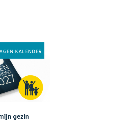
DAGEN KALENDER
mijn gezin