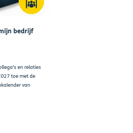
mijn bedrijf
llega's en relaties
2027 toe met de
nkalender van