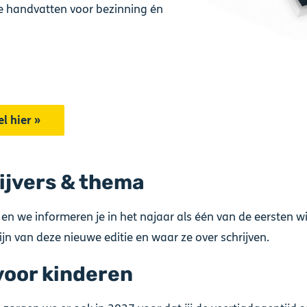
e handvatten voor bezinning én
el hier »
ijvers & thema
 en we informeren je in het najaar als één van de eersten w
ijn van deze nieuwe editie en waar ze over schrijven.
voor kinderen