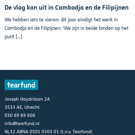
De vlag kan uit in Cambodja en de Filipijnen
We hebben iets te vieren: dit jaar eindigt het werk in
Cambodja en de Filipijnen. ‘We zijn in beide landen op het
punt [...]
Joseph Haydnlaan 2A
3533 AE, Utrecht
030 69 69 600
info@tearfund.nl
NL32 ABNA 0501 0303 01 (t.n.v. Tearfund)