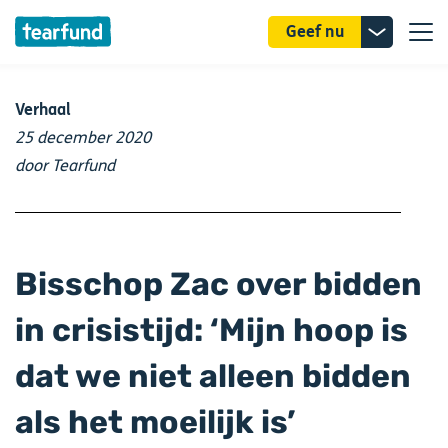
Donatie
Geef nu
uitklappe
Verhaal
25 december 2020
door Tearfund
Bisschop Zac over bidden
in crisistijd: ‘Mijn hoop is
dat we niet alleen bidden
als het moeilijk is’