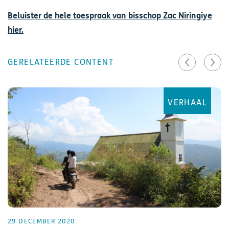
Beluister de hele toespraak van bisschop Zac Niringiye
hier.
GERELATEERDE CONTENT
VERHAAL
29 DECEMBER 2020