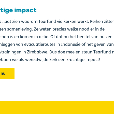
tige impact
al laat zien waarom Tearfund via kerken werkt. Kerken zitten
een samenleving. Ze weten precies welke nood er in de
ap is en komen in actie. Of dat nu het herstel van huizen i
anleggen van evacuatieroutes in Indonesië of het geven van
trainingen in Zimbabwe. Dus doe mee en steun Tearfund 
hebben we als wereldwijde kerk een krachtige impact!
 nu