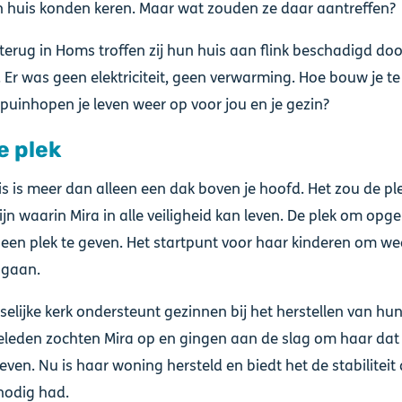
n huis konden keren. Maar wat zouden ze daar aantreffen?
erug in Homs troffen zij hun huis aan flink beschadigd doo
r was geen elektriciteit, geen verwarming. Hoe bouw je t
puinhopen je leven weer op voor jou en je gezin?
e plek
is is meer dan alleen een dak boven je hoofd. Het zou de pl
jn waarin Mira in alle veiligheid kan leven. De plek om opg
een plek te geven. Het startpunt voor haar kinderen om we
 gaan.
selijke kerk ondersteunt gezinnen bij het herstellen van hun
leden zochten Mira op en gingen aan de slag om haar dat 
geven. Nu is haar woning hersteld en biedt het de stabiliteit 
nodig had.