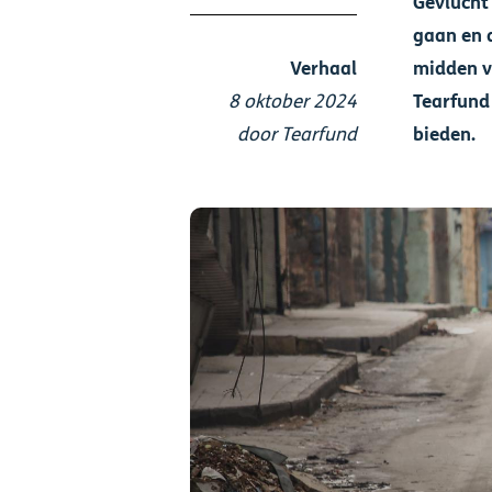
Gevlucht
gaan en a
Verhaal
midden v
8 oktober 2024
Tearfund 
door Tearfund
bieden.
Afbeelding