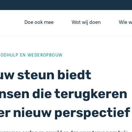
Doe ook mee
Wat wij doen
Wie wi
ING
OODHULP EN WEDEROPBOUW
w steun biedt
nsen die terugkeren
r nieuw perspectief