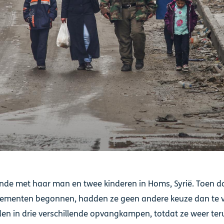
nde met haar man en twee kinderen in Homs, Syrië. Toen d
menten begonnen, hadden ze geen andere keuze dan te v
en in drie verschillende opvangkampen, totdat ze weer ter