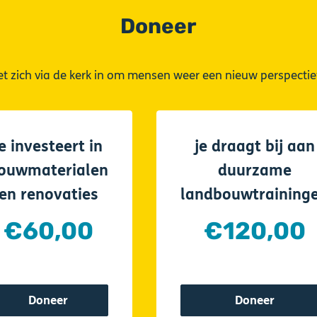
Doneer
et zich via de kerk in om mensen weer een nieuw perspectief
je investeert in
je draagt bij aan
ouwmaterialen
duurzame
en renovaties
landbouwtraining
€60,00
€120,00
Doneer
Doneer