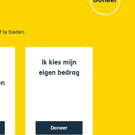
 te bieden.
ik kies mijn
eigen bedrag
en
Doneer