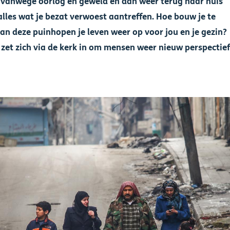
 vanwege oorlog en geweld en dan weer terug naar huis
lles wat je bezat verwoest aantreffen. Hoe bouw je te
an deze puinhopen je leven weer op voor jou en je gezin?
zet zich via de kerk in om mensen weer nieuw perspectief