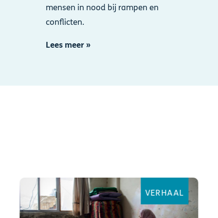
mensen in nood bij rampen en
conflicten.
Lees meer »
VERHAAL