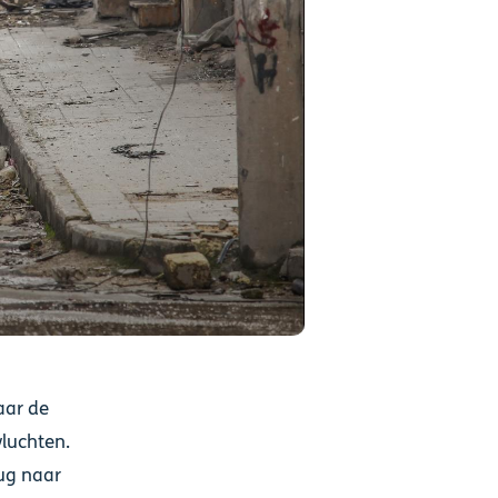
aar de
luchten.
ug naar