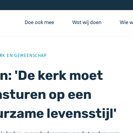
Doe ook mee
Wat wij doen
Wie wi
ING
RK EN GEMEENSCHAP
n: 'De kerk moet
sturen op een
rzame levensstijl'