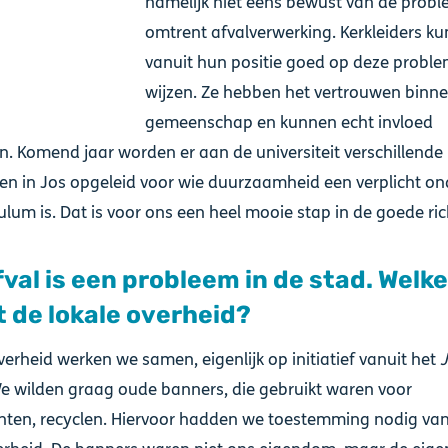
namelijk niet eens bewust van de prob
omtrent afvalverwerking. Kerkleiders ku
vanuit hun positie goed op deze probl
wijzen. Ze hebben het vertrouwen binn
gemeenschap en kunnen echt invloed
n. Komend jaar worden er aan de universiteit verschillende
en in Jos opgeleid voor wie duurzaamheid een verplicht on
ulum is. Dat is voor ons een heel mooie stap in de goede ric
val is een probleem in de stad. Welke
t de lokale overheid?
verheid werken we samen, eigenlijk op initiatief vanuit het
We wilden graag oude banners, die gebruikt waren voor
ten, recyclen. Hiervoor hadden we toestemming nodig va