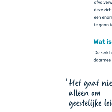
afvalverw
deze zich
een enorm
te gaan t
Wat is
‘De kerk 
daarmee 
Het gaat nie
alleen om
geestelijke le