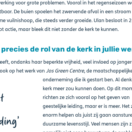
erking voor grote problemen. Vooral in het regenseizoen 
tbaar. De buien spoelen het zwervende afval in een stroom 
e vuilnishoop, die steeds verder groeide. Ulan besloot in 
ot actie, maar bleek dit niet zonder de kerk te kunnen.
 precies de rol van de kerk in jullie w
heeft, ondanks haar beperkte vrijheid, veel invloed op jonge
ook op het werk van
Jos Green Centre
, de maatschappelijk
onderneming die ik gestart ben. Al denk 
kerk meer zou kunnen doen. Op dit mo
t
richten ze zich vooral op het geven van
geestelijke leiding, maar er is meer. Het
enorm helpen als juist zij gaan aanstur
iding
duurzame levensstijl. Veel mensen zijn z