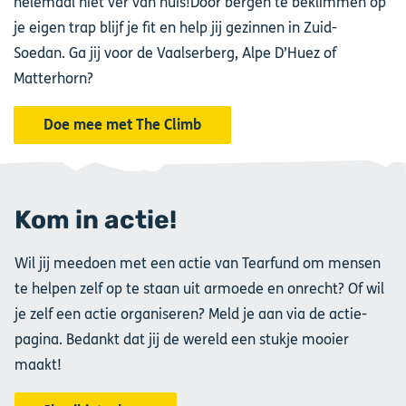
helemaal niet ver van huis!Door bergen te beklimmen op
je eigen trap blijf je fit en help jij gezinnen in Zuid-
Soedan. Ga jij voor de Vaalserberg, Alpe D’Huez of
Matterhorn?
Doe mee met The Climb
Kom in actie!
Wil jij meedoen met een actie van Tearfund om mensen
te helpen zelf op te staan uit armoede en onrecht? Of wil
je zelf een actie organiseren? Meld je aan via de actie-
pagina. Bedankt dat jij de wereld een stukje mooier
maakt!