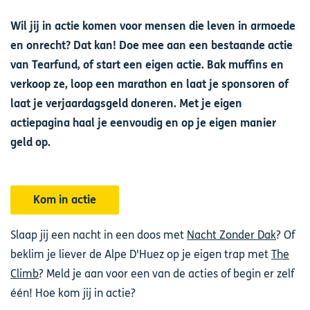
Wil jij in actie komen voor mensen die leven in armoede
en onrecht? Dat kan! Doe mee aan een bestaande actie
van Tearfund, of start een eigen actie. Bak muffins en
verkoop ze, loop een marathon en laat je sponsoren of
laat je verjaardagsgeld doneren. Met je eigen
actiepagina haal je eenvoudig en op je eigen manier
geld op.
Kom in actie
Slaap jij een nacht in een doos met
Nacht Zonder Dak
? Of
beklim je liever de Alpe D'Huez op je eigen trap met
The
Climb
? Meld je aan voor een van de acties of begin er zelf
één! Hoe kom jij in actie?