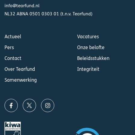
info@tearfund.nl
NL32 ABNA 0501 0303 01 (t.n.v. Tearfund)
Actueel
Vacatures
Pers
Onze belofte
Contact
Beleidsstukken
Over Tearfund
Integriteit
Samenwerking