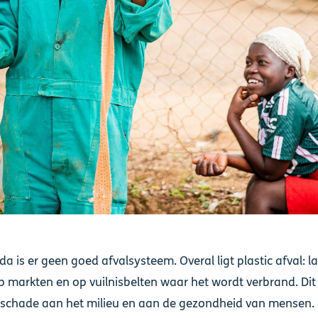
a is er geen goed afvalsysteem. Overal ligt plastic afval: l
 markten en op vuilnisbelten waar het wordt verbrand. Dit
l schade aan het milieu en aan de gezondheid van mensen.