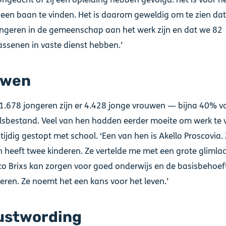
 een baan te vinden. Het is daarom geweldig om te zien da
ngeren in de gemeenschap aan het werk zijn en dat we 82
ssenen in vaste dienst hebben.’
uwen
1.678 jongeren zijn er 4.428 jonge vrouwen — bijna 40% v
lsbestand. Veel van hen hadden eerder moeite om werk te 
gtijdig gestopt met school. ‘Een van hen is Akello Proscovia. 
n heeft twee kinderen. Ze vertelde me met een grote glimla
co Brixs kan zorgen voor goed onderwijs en de basisbehoe
eren. Ze noemt het een kans voor het leven.’
stwording