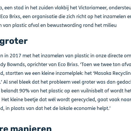
, een stad in het zuiden vlakbij het Victoriameer, onderste
Eco Brixs, een organisatie die zich richt op het inzamelen e
 van plastic afval en bewustwording rond het milieu
 groter
n in 2017 met het inzamelen van plastic in onze directe om
ndy Bownds, oprichter van Eco Brixs. ‘Toen we twee ton afv
, startten we een kleine inzamelplek: het ‘Masaka Recycli
e’.’ Al snel bleek dat het probleem veel groter was dan gedach
elandt 90% van het plastic op een vuilnisbelt of wordt he
 Het kleine beetje dat wél wordt gerecycled, gaat vaak naar
d, in plaats van dat het de lokale economie helpt.’
re manieren