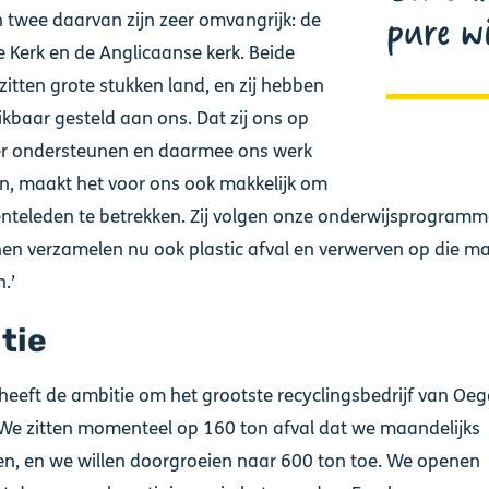
pure wi
n twee daarvan zijn zeer omvangrijk: de
e Kerk en de Anglicaanse kerk. Beide
zitten grote stukken land, en zij hebben
ikbaar gesteld aan ons. Dat zij ons op
er ondersteunen en daarmee ons werk
n, maakt het voor ons ook makkelijk om
teleden te betrekken. Zij volgen onze onderwijsprogramm
hen verzamelen nu ook plastic afval en verwerven op die ma
.’
tie
 heeft de ambitie om het grootste recyclingsbedrijf van Oe
We zitten momenteel op 160 ton afval dat we maandelijks
n, en we willen doorgroeien naar 600 ton toe. We openen