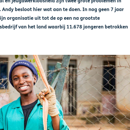
al en jeugdwerkloosheid zijn twee grote problemen in
 Andy besloot hier wat aan te doen. In nog geen 7 jaar
ijn organisatie uit tot de op een na grootste
gsbedrijf van het land waarbij 11.678 jongeren betrokken