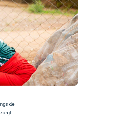
angs de
 zorgt