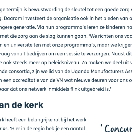
ge termijn is bewustwording de sleutel tot een goede zorg 
. Daarom investeert de organisatie ook in het bieden van 
ngere generatie. Via hun programma’s leren ze kinderen hoe
 met die zorg aan de slag kunnen gaan. ‘We richten ons vo
n en universiteiten met onze programma’s, maar we krijg
raag vanuit bedrijven om een sessie te verzorgen. Naast dit
 ook steeds meer op beleidsniveau. Zo maken we deel uit 
ende consortia, zijn we lid van de Uganda Manufacturers As
 een accreditatie van de VN wat nieuwe deuren voor ons 
baar dat ons netwerk inmiddels flink uitgebreid is.’
an de kerk
k heeft een belangrijke rol bij het werk
Concur
ixs. ‘Hier in de regio heb je een aantal