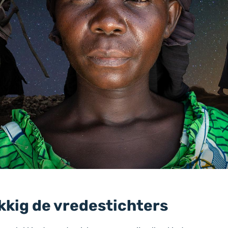
kkig de vredestichters