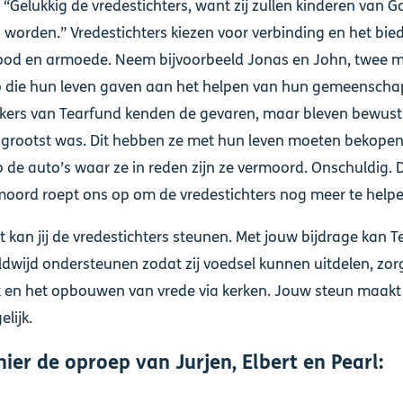
: “Gelukkig de vredestichters, want zij zullen kinderen van G
orden.” Vredestichters kiezen voor verbinding en het bie
nood en armoede. Neem bijvoorbeeld Jonas en John, twee
o die hun leven gaven aan het helpen van hun gemeenscha
ers van Tearfund kenden de gevaren, maar bleven bewust
grootst was. Dit hebben ze met hun leven moeten bekopen.
 de auto’s waar ze in reden zijn ze vermoord. Onschuldig. 
 moord roept ons op om de vredestichters nog meer te helpe
t kan jij de vredestichters steunen. Met jouw bijdrage kan 
dwijd ondersteunen zodat zij voedsel kunnen uitdelen, zor
 en het opbouwen van vrede via kerken. Jouw steun maakt
elijk.
hier de oproep van Jurjen, Elbert en Pearl: