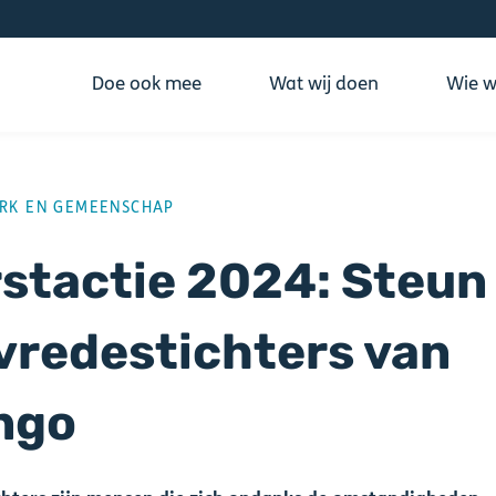
Doe ook mee
Wat wij doen
Wie wi
ING
RK EN GEMEENSCHAP
stactie 2024: Steun
vredestichters van
ngo