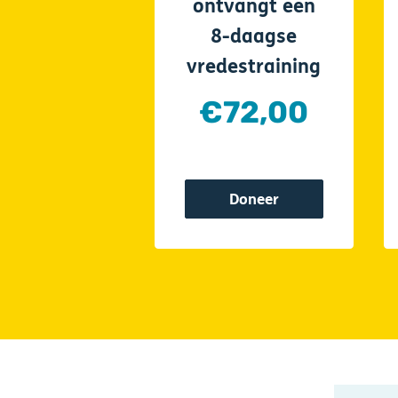
ontvangt een
8-daagse
vredestraining
€72,00
Doneer