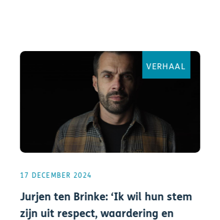
VERHAAL
17 DECEMBER 2024
Jurjen ten Brinke: ‘Ik wil hun stem
zijn uit respect, waardering en