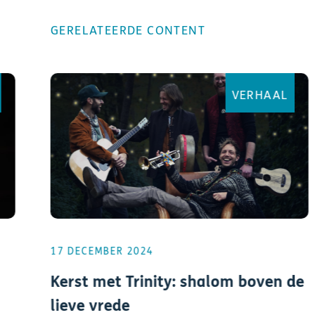
GERELATEERDE CONTENT
VERHAAL
17 DECEMBER 2024
Kerst met Trinity: shalom boven de
lieve vrede