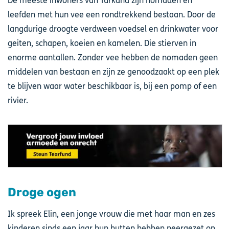
De meeste inwoners van Turkana zijn nomaden en
leefden met hun vee een rondtrekkend bestaan. Door de
langdurige droogte verdween voedsel en drinkwater voor
geiten, schapen, koeien en kamelen. Die stierven in
enorme aantallen. Zonder vee hebben de nomaden geen
middelen van bestaan en zijn ze genoodzaakt op een plek
te blijven waar water beschikbaar is, bij een pomp of een
rivier.
Image
Droge ogen
Ik spreek Elin, een jonge vrouw die met haar man en zes
kinderen sinds een jaar hun hutten hebben neergezet op