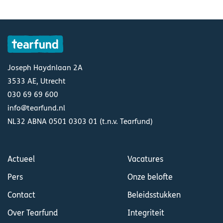
Joseph Haydnlaan 2A
3533 AE, Utrecht
030 69 69 600
info@tearfund.nl
NL32 ABNA 0501 0303 01 (t.n.v. Tearfund)
Actueel
Vacatures
Pers
Onze belofte
Contact
Beleidsstukken
Over Tearfund
Integriteit