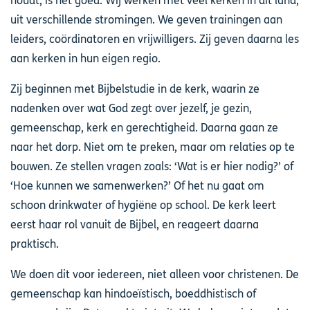
houdt, is het goed. Wij werken met veel kerken in dit land,
uit verschillende stromingen. We geven trainingen aan
leiders, coördinatoren en vrijwilligers. Zij geven daarna les
aan kerken in hun eigen regio.
Zij beginnen met Bijbelstudie in de kerk, waarin ze
nadenken over wat God zegt over jezelf, je gezin,
gemeenschap, kerk en gerechtigheid. Daarna gaan ze
naar het dorp. Niet om te preken, maar om relaties op te
bouwen. Ze stellen vragen zoals: ‘Wat is er hier nodig?’ of
‘Hoe kunnen we samenwerken?’ Of het nu gaat om
schoon drinkwater of hygiëne op school. De kerk leert
eerst haar rol vanuit de Bijbel, en reageert daarna
praktisch.
We doen dit voor iedereen, niet alleen voor christenen. De
gemeenschap kan hindoeïstisch, boeddhistisch of