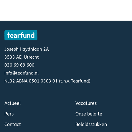
Joseph Haydnlaan 2A
3533 AE, Utrecht
030 69 69 600
info@tearfund.nl
NL32 ABNA 0501 0303 01 (t.n.v. Tearfund)
Actueel
Vacatures
Pers
Onze belofte
Contact
Beleidsstukken