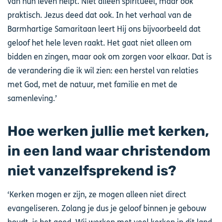
van hun leven helpt. Niet alleen spiritueel, maar ook
praktisch. Jezus deed dat ook. In het verhaal van de
Barmhartige Samaritaan leert Hij ons bijvoorbeeld dat
geloof het hele leven raakt. Het gaat niet alleen om
bidden en zingen, maar ook om zorgen voor elkaar. Dat is
de verandering die ik wil zien: een herstel van relaties
met God, met de natuur, met familie en met de
samenleving.’
Hoe werken jullie met kerken,
in een land waar christendom
niet vanzelfsprekend is?
‘Kerken mogen er zijn, ze mogen alleen niet direct
evangeliseren. Zolang je dus je geloof binnen je gebouw