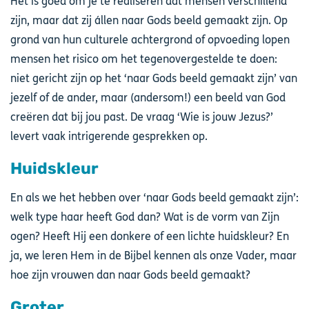
Het is goed om je te realiseren dat mensen verschillend
zijn, maar dat zij állen naar Gods beeld gemaakt zijn. Op
grond van hun culturele achtergrond of opvoeding lopen
mensen het risico om het tegenovergestelde te doen:
niet gericht zijn op het ‘naar Gods beeld gemaakt zijn’ van
jezelf of de ander, maar (andersom!) een beeld van God
creëren dat bij jou past. De vraag ‘Wie is jouw Jezus?’
levert vaak intrigerende gesprekken op.
Huidskleur
En als we het hebben over ‘naar Gods beeld gemaakt zijn’:
welk type haar heeft God dan? Wat is de vorm van Zijn
ogen? Heeft Hij een donkere of een lichte huidskleur? En
ja, we leren Hem in de Bijbel kennen als onze Vader, maar
hoe zijn vrouwen dan naar Gods beeld gemaakt?
Groter