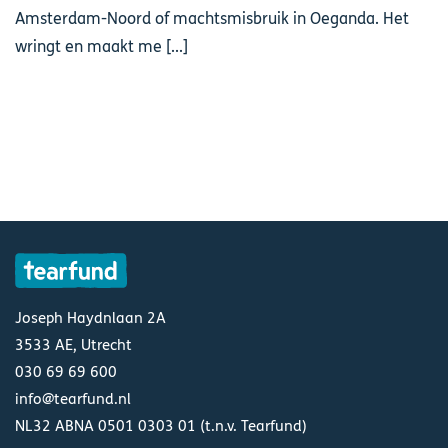
Amsterdam-Noord of machtsmisbruik in Oeganda. Het
wringt en maakt me [...]
Joseph Haydnlaan 2A
3533 AE, Utrecht
030 69 69 600
info@tearfund.nl
NL32 ABNA 0501 0303 01 (t.n.v. Tearfund)