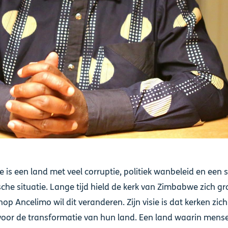
is een land met veel corruptie, politiek wanbeleid en een 
he situatie. Lange tijd hield de kerk van Zimbabwe zich g
schop Ancelimo wil dit veranderen. Zijn visie is dat kerken zic
voor de transformatie van hun land. Een land waarin mense