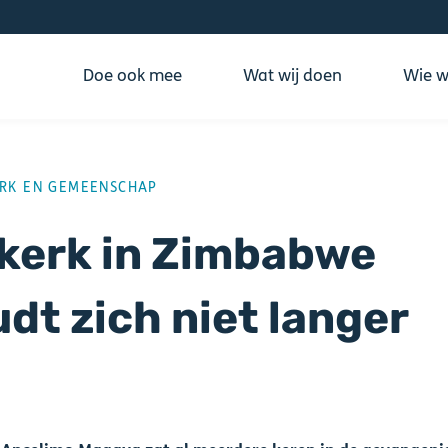
Doe ook mee
Wat wij doen
Wie wi
ING
RK EN GEMEENSCHAP
kerk in Zimbabwe
dt zich niet langer