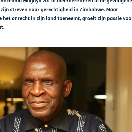
 Ancelimo Magaya zat al meerdere keren in de gevangeni
zijn streven naar gerechtigheid in Zimbabwe. Maar
het onrecht in zijn land toeneemt, groeit zijn passie voo
st.