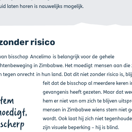
id laten horen is nauwelijks mogelijk.
zonder risico
van bisschop Ancelimo is belangrijk voor de gehele
chtenbeweging in Zimbabwe. Het moedigt mensen aan die 
 tegen onrecht in hun land. Dat dit niet zonder risico is, blij
feit dat de bisschop al meerdere keren i
gevangenis heeft gezeten. Maar dat w
stem
hem er niet van om zich te blijven uitsp
oedigt,
mensen in Zimbabwe wiens stem niet 
wordt. Ook laat hij zich niet tegenhoud
 scherp
zijn visuele beperking – hij is blind.