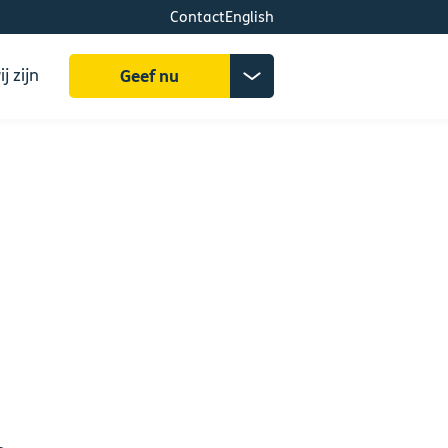
Contact
English
Zoeken
Donatiemenu
j zijn
Geef nu
uitklappen