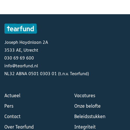
Joseph Haydnlaan 2A
3533 AE, Utrecht
030 69 69 600
info@tearfund.nl
NL32 ABNA 0501 0303 01 (t.n.v. Tearfund)
Actueel
Vacatures
Pers
Onze belofte
Contact
Beleidsstukken
Over Tearfund
Integriteit