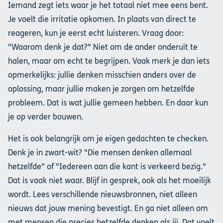
Iemand zegt iets waar je het totaal niet mee eens bent.
Je voelt die irritatie opkomen. In plaats van direct te
reageren, kun je eerst echt luisteren. Vraag door:
"Waarom denk je dat?" Niet om de ander onderuit te
halen, maar om echt te begrijpen. Vaak merk je dan iets
opmerkelijks: jullie denken misschien anders over de
oplossing, maar jullie maken je zorgen om hetzelfde
probleem. Dat is wat jullie gemeen hebben. En daar kun
je op verder bouwen.
Het is ook belangrijk om je eigen gedachten te checken.
Denk je in zwart-wit? "Die mensen denken allemaal
hetzelfde" of "Iedereen aan die kant is verkeerd bezig."
Dat is vaak niet waar. Blijf in gesprek, ook als het moeilijk
wordt. Lees verschillende nieuwsbronnen, niet alleen
nieuws dat jouw mening bevestigt. En ga niet alleen om
met mensen die precies hetzelfde denken als jij. Dat voelt