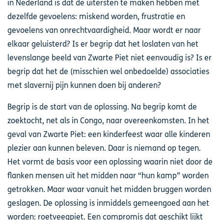
in Nederland is dat de uitersten te maken hebben met
dezelfde gevoelens: miskend worden, frustratie en
gevoelens van onrechtvaardigheid. Maar wordt er naar
elkaar geluisterd? Is er begrip dat het loslaten van het
levenslange beeld van Zwarte Piet niet eenvoudig is? Is er
begrip dat het de (misschien wel onbedoelde) associaties
met slavernij pijn kunnen doen bij anderen?
Begrip is de start van de oplossing. Na begrip komt de
zoektocht, net als in Congo, naar overeenkomsten. In het
geval van Zwarte Piet: een kinderfeest waar alle kinderen
plezier aan kunnen beleven. Daar is niemand op tegen.
Het vormt de basis voor een oplossing waarin niet door de
flanken mensen uit het midden naar “hun kamp” worden
getrokken. Maar waar vanuit het midden bruggen worden
geslagen. De oplossing is inmiddels gemeengoed aan het
worden: roetveegpiet. Een compromis dat geschikt lijkt