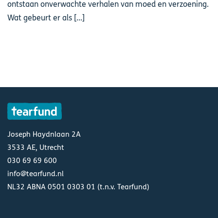
ontstaan onverwachte verhalen van moed en verzoening.
Wat gebeurt er als [...]
Joseph Haydnlaan 2A
3533 AE, Utrecht
030 69 69 600
info@tearfund.nl
NL32 ABNA 0501 0303 01 (t.n.v. Tearfund)