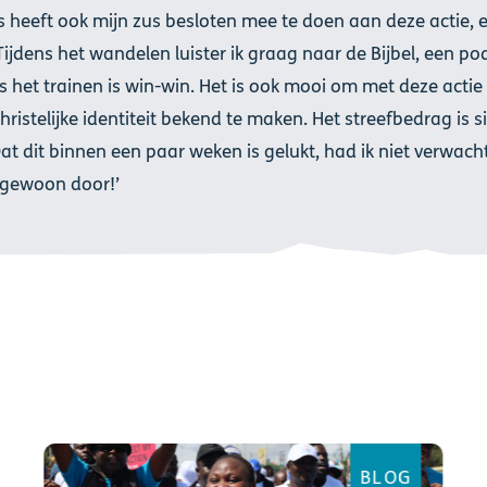
 heeft ook mijn zus besloten mee te doen aan deze actie, 
 Tijdens het wandelen luister ik graag naar de Bijbel, een po
s het trainen is win-win. Het is ook mooi om met deze acti
hristelijke identiteit bekend te maken. Het streefbedrag is s
at dit binnen een paar weken is gelukt, had ik niet verwach
gewoon door!’
BLOG