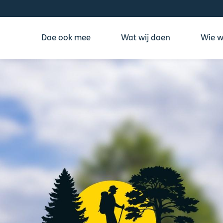
Doe ook mee
Wat wij doen
Wie wi