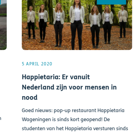
5 APRIL 2020
Happietaria: Er vanuit
Nederland zijn voor mensen in
nood
Goed nieuws: pop-up restaurant Happietaria
n
Wageningen is sinds kort geopend! De
studenten van het Happietaria versturen sinds