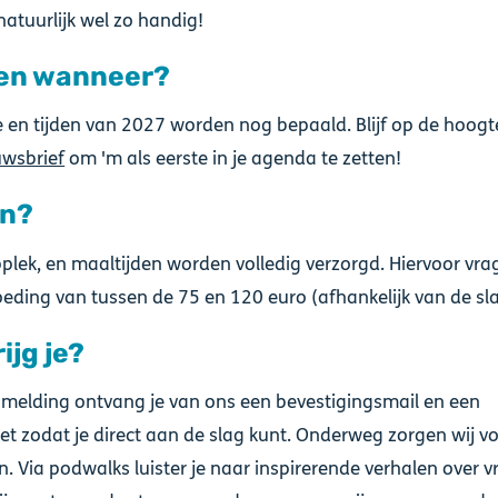
s natuurlijk wel zo handig!
 en wanneer?
e en tijden van 2027 worden nog bepaald. Blijf op de hoog
uwsbrief
om 'm als eerste in je agenda te zetten!
en?
plek, en maaltijden worden volledig verzorgd. Hiervoor vr
eding van tussen de 75 en 120 euro (afhankelijk van de sl
ijg je?
nmelding ontvang je van ons een bevestigingsmail en een
et zodat je direct aan de slag kunt. Onderweg zorgen wij v
n. Via podwalks luister je naar inspirerende verhalen over v