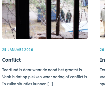
29 JANUARI 2026
26
Conflict
I
Tearfund is daar waar de nood het grootst is.
Te
Vaak is dat op plekken waar oorlog of conflict is.
vr
In zulke situaties kunnen [...]
sp