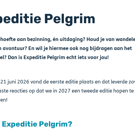
editie Pelgrim
behoefte aan bezinning, én uitdaging? Houd je van wandel
n avontuur? En wil je hiermee ook nog bijdragen aan het
l? Dan is Expeditie Pelgrim echt iets voor jou!
21 juni 2026 vond de eerste editie plaats en dat leverde zo
ste reacties op dat we in 2027 een tweede editie hopen te
ren!
s Expeditie Pelgrim?