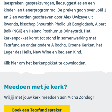
leespreken, gespreksvragen, liedsuggesties en een
kinder- en tienerprogramma. De preken gaan over Joël 1
en 2 en worden geschreven door Alex Uwizeye uit
Rwanda, bisschop Shourabh Pholia uit Bangladesh, Albert
Balk (NGK) en Helena Posthumus (Vineyard). Het
kerkenpakket komt tot stand in samenwerking met
Tearfund en onder andere A Rocha, Groene Kerken, het
Leger des Heils, New Wine en Red een Kind.
Klik hier om het kerkenpakket te downloaden.
Meedoen met je kerk?
Wil jij met jouw kerk meedoen aan Micha Zondag?
Boek een Tearfund spreker