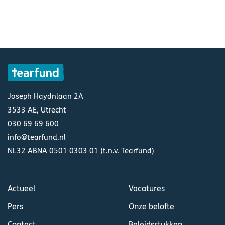
Joseph Haydnlaan 2A
3533 AE, Utrecht
030 69 69 600
info@tearfund.nl
NL32 ABNA 0501 0303 01 (t.n.v. Tearfund)
Actueel
Vacatures
Pers
Onze belofte
Contact
Beleidsstukken